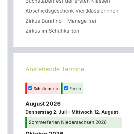
Buchstabenfest der ersten Klassen
Abschiedsgeschenk ViertklässlerInnen
Zirkus Buratino – Manege frei
Zirkus im Schuhkarton
Anstehende Termine
Schultermine
Ferien
August 2026
Donnerstag
2.
Juli
–
Mittwoch
12.
August
Sommerferien Niedersachsen 2026
Oktober 2026