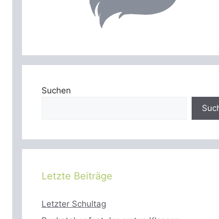
Suchen
Suc
Letzte Beiträge
Letzter Schultag