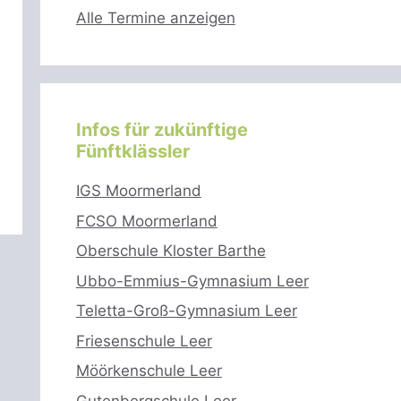
Alle Termine anzeigen
Infos für zukünftige
Fünftklässler
IGS Moormerland
FCSO Moormerland
Oberschule Kloster Barthe
Ubbo-Emmius-Gymnasium Leer
Teletta-Groß-Gymnasium Leer
Friesenschule Leer
Möörkenschule Leer
Gutenbergschule Leer