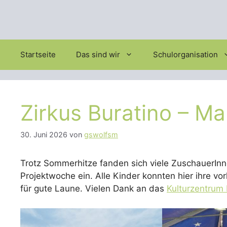
Startseite
Das sind wir
Schulorganisation
Zirkus Buratino – Ma
30. Juni 2026
von
gswolfsm
Trotz Sommerhitze fanden sich viele ZuschauerInne
Projektwoche ein. Alle Kinder konnten hier ihre vo
für gute Laune. Vielen Dank an das
Kulturzentrum 