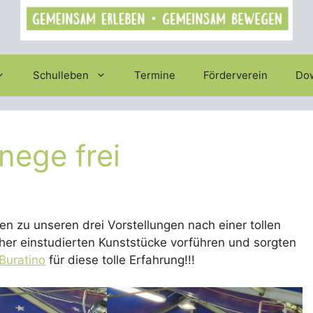
Schulleben
Termine
Förderverein
Do
nege frei
n zu unseren drei Vorstellungen nach einer tollen
rher einstudierten Kunststücke vorführen und sorgten
Buratino
für diese tolle Erfahrung!!!