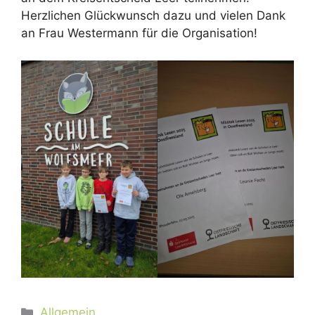
Herzlichen Glückwunsch dazu und vielen Dank
an Frau Westermann für die Organisation!
Kategorien
Allgemein