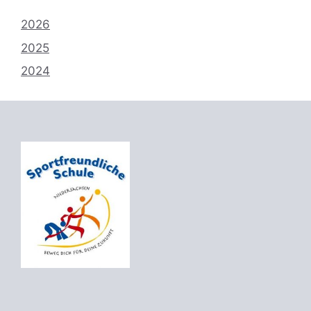
2026
2025
2024