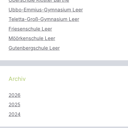
Oberschule Kloster Barthe
Ubbo-Emmius-Gymnasium Leer
Teletta-Groß-Gymnasium Leer
Friesenschule Leer
Möörkenschule Leer
Gutenbergschule Leer
Archiv
2026
2025
2024