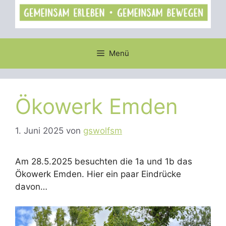
Menü
Ökowerk Emden
1. Juni 2025
von
gswolfsm
Am 28.5.2025 besuchten die 1a und 1b das
Ökowerk Emden. Hier ein paar Eindrücke
davon…